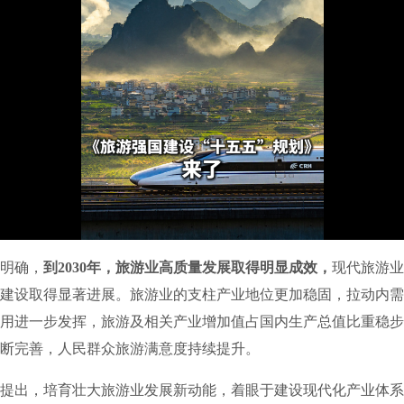
明确，
到2030年，旅游业高质量发展取得明显成效，
现代旅游业
建设取得显著进展。旅游业的支柱产业地位更加稳固，拉动内需
用进一步发挥，旅游及相关产业增加值占国内生产总值比重稳步
断完善，人民群众旅游满意度持续提升。
出，培育壮大旅游业发展新动能，着眼于建设现代化产业体系