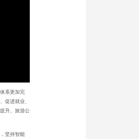
体系更加完
、促进就业、
提升。旅游公
，坚持智能