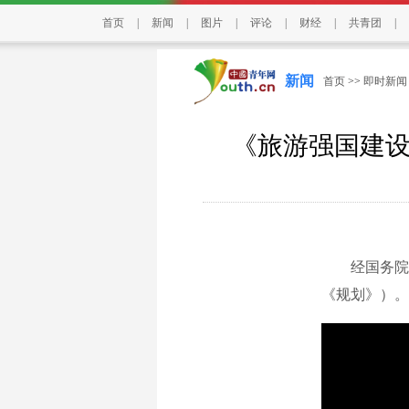
首页
|
新闻
|
图片
|
评论
|
财经
|
共青团
|
新闻
首页
>>
即时新闻
《旅游强国建设
经国务院批
《规划》）。