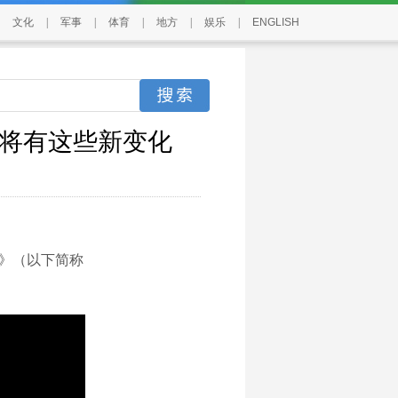
文化
|
军事
|
体育
|
地方
|
娱乐
|
ENGLISH
活将有这些新变化
》（以下简称