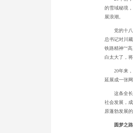
的雪域秘境，
展浪潮。
党的十八大以
总书记对川藏
铁路精神”“
白太大了，将
20年来，青
延展成一张网
这条全长19
社会发展，成
原蓬勃发展的
圆梦之路