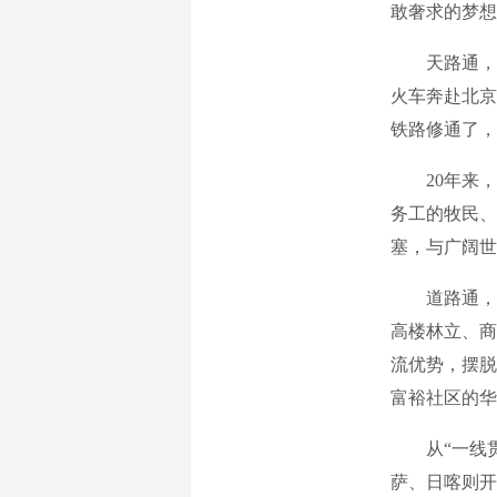
敢奢求的梦想
天路通，希望
火车奔赴北京
铁路修通了，
20年来，
务工的牧民、
塞，与广阔世
道路通，百
高楼林立、商
流优势，摆脱
富裕社区的华
从“一线贯通
萨、日喀则开