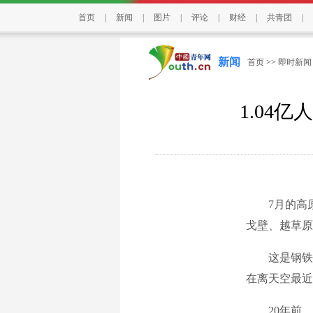
首页
|
新闻
|
图片
|
评论
|
财经
|
共青团
|
新闻
首页
>>
即时新闻
1.04
7月的高原
戈壁、越草原
这是钢铁与
在离天空最近
20年前，