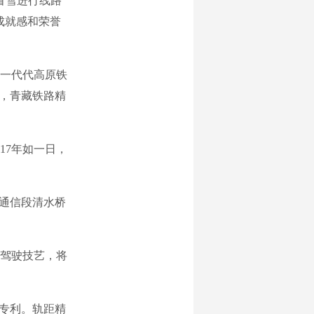
冒雪进行线路
成就感和荣誉
一代代高原铁
年，青藏铁路精
17年如一日，
宁通信段清水桥
驾驶技艺，将
专利。轨距精