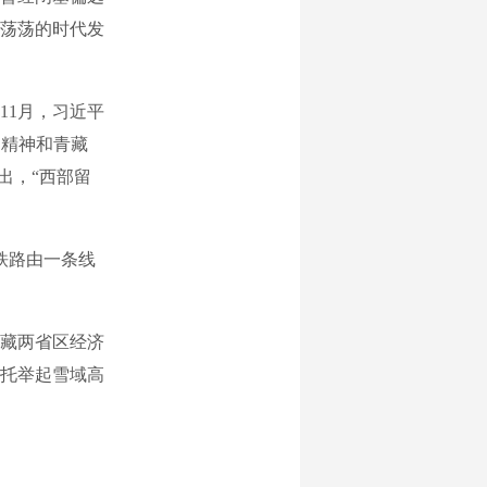
荡荡的时代发
11月，习近平
’精神和青藏
出，“西部留
铁路由一条线
藏两省区经济
托举起雪域高