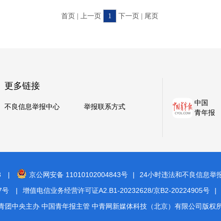
首页 | 上一页
1
下一页 | 尾页
更多链接
中国
不良信息举报中心
举报联系方式
青年报
8
|
京公网安备 11010102004843号
|
24小时违法和不良信息举报电话
7号
|
增值电信业务经营许可证A2.B1-20232628/京B2-20224905号
|
青团中央主办 中国青年报主管 中青网新媒体科技（北京）有限公司版权