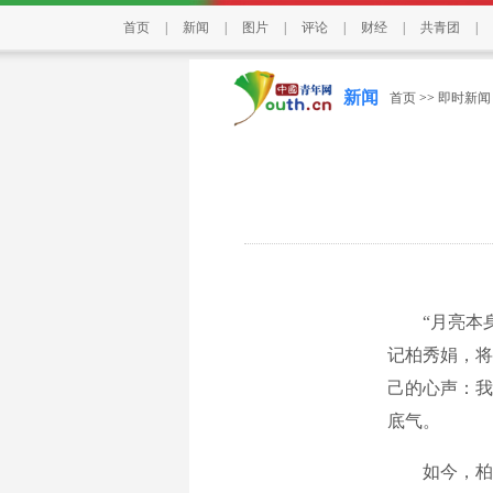
首页
|
新闻
|
图片
|
评论
|
财经
|
共青团
|
新闻
首页
>>
即时新闻
“月亮本身不
记柏秀娟，将
己的心声：我
底气。
如今，柏秀娟