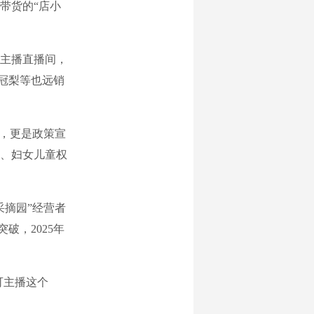
带货的“店小
。
主播直播间，
皇冠梨等也远销
，更是政策宣
、妇女儿童权
摘园”经营者
破，2025年
可主播这个