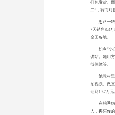
打包发货。面
二”，转而对
思路一转，
7天销售8.
全国各地。
如今“小白
讲站。她用方
益保障等。
她教村里一
拍视频、做直
达到19.7万元
在柏秀娟看
人，再买你的