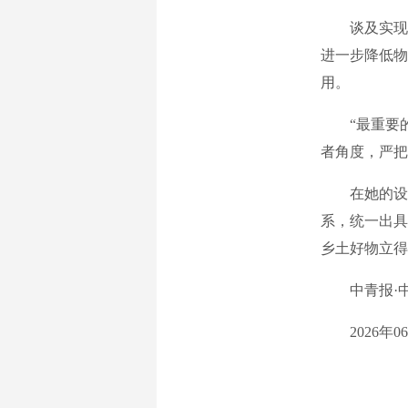
谈及实现乡
进一步降低物
用。
“最重要的
者角度，严把
在她的设想
系，统一出具
乡土好物立得
中青报·中青
2026年06月