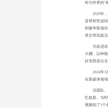
村与外界的“
2020年，
是帮村民追回
积极争取项目
类文明实践活
为促进农民增
大棚，以种植
好东西卖出去
2024年3
在新媒体领域
没团队、没
忆犹新。当时
视频拍了1个