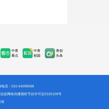
中青
中青
青创
看点
校园
头条
：010-64098588
信息网络传播视听节目许可证0105108号
所有