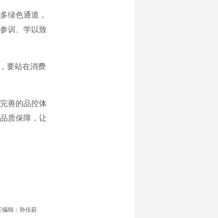
多绿色通道，
参训、学以致
，要站在消费
完善的品控体
品质保障，让
任编辑：孙佳蔚