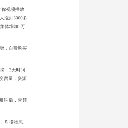
“你视频播放
涨到3000多
集体增加5万
增，自费购买
摘，3天时间
变留量，资源
反响后，带领
、对接物流、