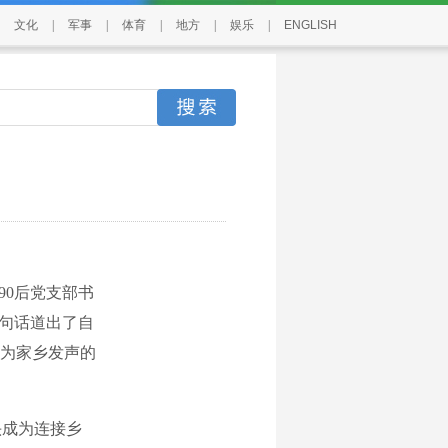
文化
|
军事
|
体育
|
地方
|
娱乐
|
ENGLISH
0后党支部书
这句话道出了自
为家乡发声的
头成为连接乡