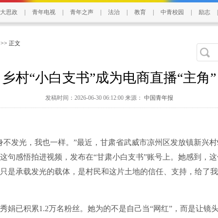
大思政
|
青年电视
|
青年之声
|
法治
|
教育
|
中青校园
|
励志
|
>> 正文
乡村“小白支书”成为电商直播“主角”
发稿时间：2026-06-30 06:12:00 来源：
中国青年报
发光，我也一样。”最近，甘肃省武威市凉州区发放镇新兴村9
这句感悟拍进视频，发布在“甘肃小白支书”账号上。她感到，
只是承载发光的载体，是村民和这片土地的信任、支持，给了我
已积累1.2万名粉丝。她为的不是自己当“网红”，而是让镜