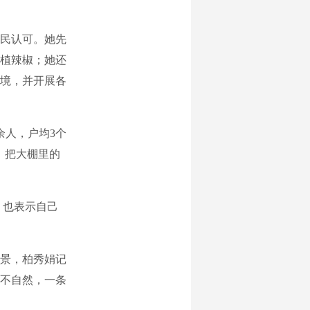
民认可。她先
种植辣椒；她还
环境，并开展各
余人，户均3个
，把大棚里的
，也表示自己
景，柏秀娟记
不自然，一条