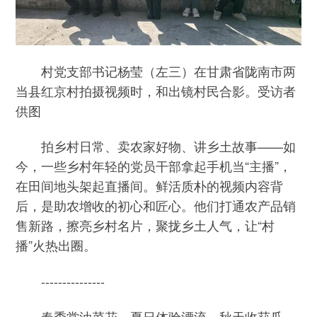
村党支部书记杨莹（左三）在甘肃省陇南市两
当县红京村拍摄视频时，和出镜村民合影。受访者
供图
拍乡村日常、卖农家好物、讲乡土故事——如
今，一些乡村年轻的党员干部拿起手机当“主播”，
在田间地头架起直播间。鲜活质朴的视频内容背
后，是助农增收的初心和匠心。他们打通农产品销
售新路，擦亮乡村名片，聚拢乡土人气，让“村
播”火热出圈。
---------------
春季赏油菜花、夏日体验漂流、秋天收获瓜