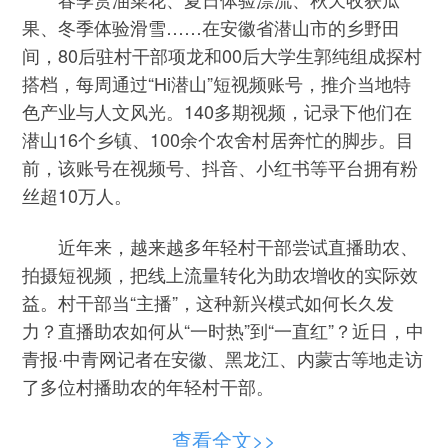
果、冬季体验滑雪……在安徽省潜山市的乡野田
间，80后驻村干部项龙和00后大学生郭纯组成探村
搭档，每周通过“Hi潜山”短视频账号，推介当地特
色产业与人文风光。140多期视频，记录下他们在
潜山16个乡镇、100余个农舍村居奔忙的脚步。目
前，该账号在视频号、抖音、小红书等平台拥有粉
丝超10万人。
近年来，越来越多年轻村干部尝试直播助农、
拍摄短视频，把线上流量转化为助农增收的实际效
益。村干部当“主播”，这种新兴模式如何长久发
力？直播助农如何从“一时热”到“一直红”？近日，中
青报·中青网记者在安徽、黑龙江、内蒙古等地走访
了多位村播助农的年轻村干部。
镜头对准田间地头，让乡村被看见
查看全文>>