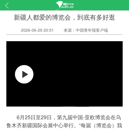
新疆人都爱的博览会，到底有多好逛
2026-06-29 20:51
来源：中国青年报客户端
6月25日至29日，第九届中国-亚欧博览会在乌
鲁木齐新疆国际会展中心举行。“每届（博览会）我