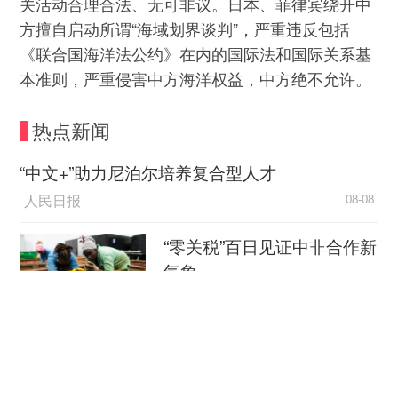
关活动合理合法、无可非议。日本、菲律宾绕开中
方擅自启动所谓“海域划界谈判”，严重违反包括
《联合国海洋法公约》在内的国际法和国际关系基
本准则，严重侵害中方海洋权益，中方绝不允许。
热点新闻
“中文+”助力尼泊尔培养复合型人才
人民日报
08-08
“零关税”百日见证中非合作新
气象
新华社
08-08
外媒：外贸强劲增长凸显中
国经济韧性