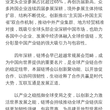
业龙头企业参展占比超过65%，再创历届新高。众
多跨国企业连续四届参展深耕，境外参展主体持续
扩容、结构不断优化。创新推出“主宾国+外国主宾
省”双合作机制，推动中外产业集群、地方经贸精准
对接，既吸引全球头部企业深耕中国市场，也助力
各国中小企业、发展中经济体融入全球价值链，充
分彰显中国产业链的强大吸引力与包容性。
四年深耕，链博会早已超越常规展会范畴，成
为中国向世界提供的重要名片，是全球产业链合作
的稳定纽带。本届链博会以创新聚动能、以开放促
合作、以协同强韧性，生动诠释了合作共赢是时代
大势，互联互通是发展正道。
以产业之稳抵御全球变局之变，以创新之力激
活世界发展之能，链博会持续推动全球产业链供应
链更加韧性强健、包容普惠，为共建开放型世界经