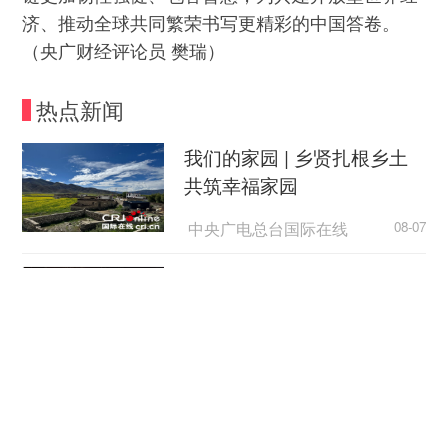
济、推动全球共同繁荣书写更精彩的中国答卷。
（央广财经评论员 樊瑞）
热点新闻
我们的家园 | 乡贤扎根乡土
共筑幸福家园
中央广电总台国际在线
08-07
外国游客从观众变玩家
中国新闻网
08-07
日本广岛民众举行游行 反对
政府危险行径