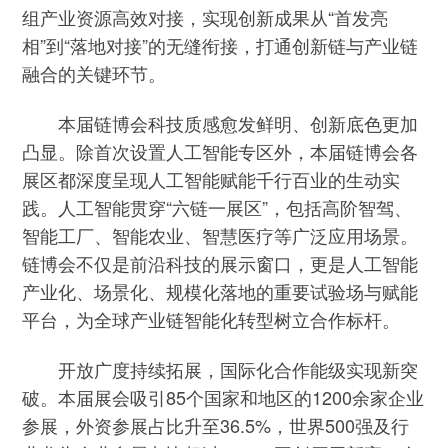
组产业资源高效对接，实现创新成果从“首发亮
相”到“落地对接”的无缝衔接，打通创新链与产业链
融合的关键环节。
本届链博会科技质感愈发鲜明、创新底色更加
凸显。除首次设置人工智能专区外，本届链博会各
展区都深度呈现人工智能赋能千行百业的生动实
践。人工智能贯穿“六链一展区”，包括高阶智驾、
智能工厂、智能农业、智慧医疗等广泛应用场景。
链博会不仅是前沿科技的展示窗口，更是人工智能
产业化、场景化、规模化落地的重要试验场与赋能
平台，为全球产业链智能化转型树立合作标杆。
开放广度持续拓展，国际化合作能级实现新突
破。本届展会吸引85个国家和地区的1200余家企业
参展，外资参展占比升至36.5%，世界500强及行