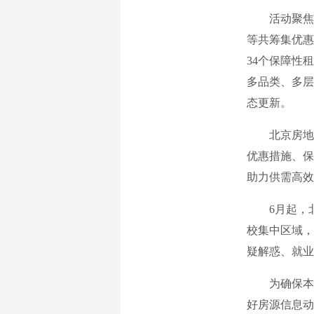
活动聚焦毕
等共筹集优惠
34个保障性
多品类、多层
态更新。
北京房地产中
优惠措施、保
助力供需高效
6月起，北
校集中区域，
疑解惑、就业
为确保本次
好房源信息动