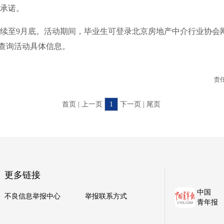
承诺。
至9月底。活动期间，毕业生可登录北京房地产中介行业协会
a.cn查询活动具体信息。
责
首页 | 上一页
1
下一页 | 尾页
更多链接
中国
不良信息举报中心
举报联系方式
青年报