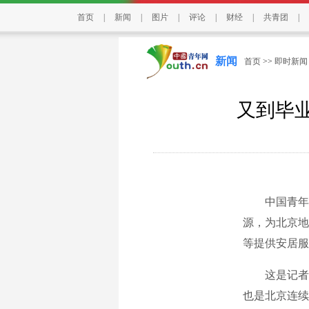
首页
|
新闻
|
图片
|
评论
|
财经
|
共青团
|
新闻
首页
>>
即时新闻
又到毕
中国青年报
源，为北京地
等提供安居服
这是记者从近
也是北京连续