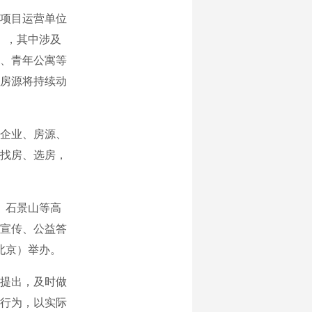
项目运营单位
），其中涉及
寓、青年公寓等
房源将持续动
企业、房源、
找房、选房，
、石景山等高
宣传、公益答
北京）举办。
提出，及时做
行为，以实际