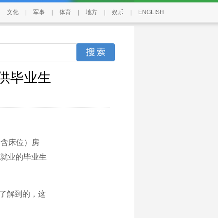
文化
|
军事
|
体育
|
地方
|
娱乐
|
ENGLISH
供毕业生
（含床位）房
未就业的毕业生
动了解到的，这