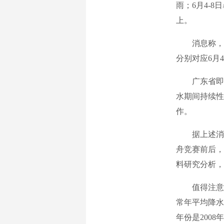
雨；6月4-8
上。
消息称，预计
分别对应6月
广东省即将
水期间持续性
作。
据上述消息介
舟竞赛前后，
料研究分析，
值得注意的是
常年平均降水
年份是200