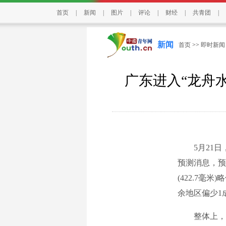
首页
|
新闻
|
图片
|
评论
|
财经
|
共青团
|
新闻
首页
>>
即时新闻
广东进入“龙舟
5月21日，
预测消息，预计
(422.7
余地区偏少1
整体上，降水