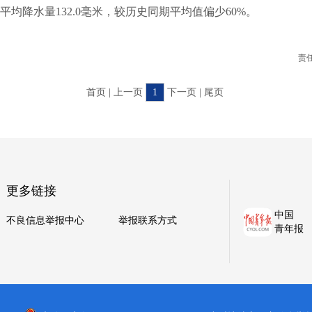
省平均降水量132.0毫米，较历史同期平均值偏少60%。
责
首页 | 上一页
1
下一页 | 尾页
更多链接
中国
不良信息举报中心
举报联系方式
青年报