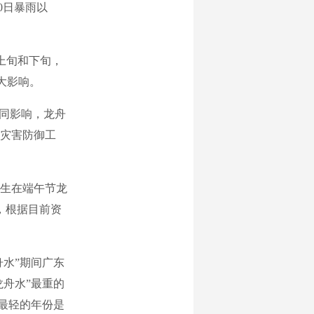
30日暴雨以
上旬和下旬，
较大影响。
同影响，龙舟
灾害防御工
发生在端午节龙
)，根据目前资
水”期间广东
龙舟水”最重的
；最轻的年份是