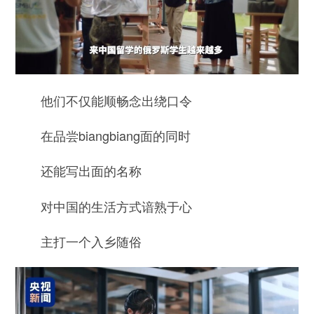
他们不仅能顺畅念出绕口令
在品尝biangbiang面的同时
还能写出面的名称
对中国的生活方式谙熟于心
主打一个入乡随俗