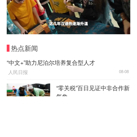
热点新闻
“中文+”助力尼泊尔培养复合型人才
人民日报
08-08
“零关税”百日见证中非合作新
气象
新华社
08-08
外媒：外贸强劲增长凸显中
国经济韧性