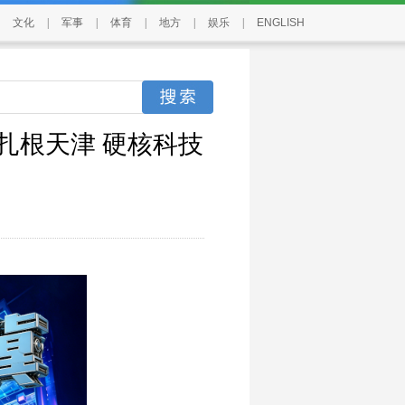
文化
|
军事
|
体育
|
地方
|
娱乐
|
ENGLISH
器人扎根天津 硬核科技