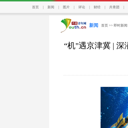
首页
|
新闻
|
图片
|
评论
|
财经
|
共青团
|
新闻
首页
>>
即时新闻
“机"遇京津冀 | 