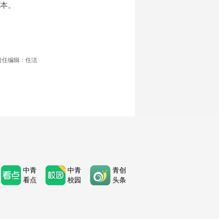
本。
责任编辑：任洁
中青
中青
青创
看点
校园
头条