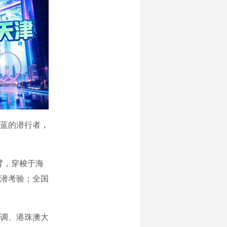
蓝的潜行者，
械臂，穿梭于海
深潜考验；全国
调、港珠澳大