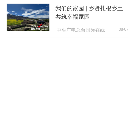
我们的家园 | 乡贤扎根乡土
共筑幸福家园
中央广电总台国际在线
08-07
外国游客从观众变玩家
中国新闻网
08-07
日本广岛民众举行游行 反对
政府危险行径
央视新闻客户端
08-07
立秋：太行椒红