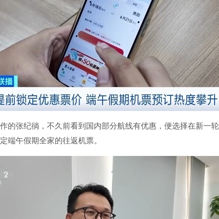
的张纪徜，不久前看到国内部分航线有优惠，便选择在新一轮
定端午假期全家的往返机票。