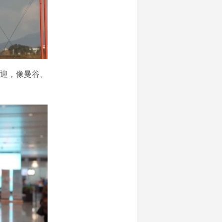
迎，像曼谷、