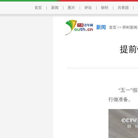
首页
|
新闻
|
图片
|
评论
|
财经
|
共青团
|
新闻
首页
>>
即时新闻
提前
“五一”假
行做准备。