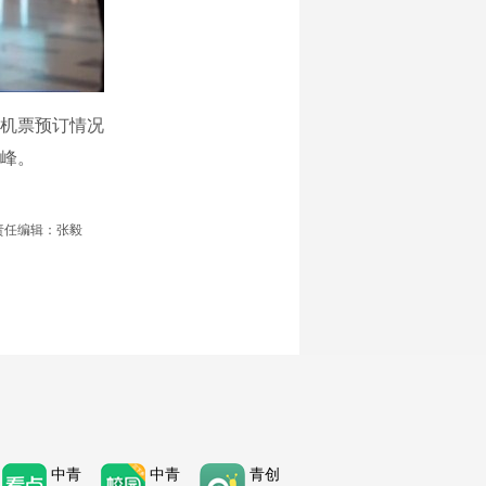
机票预订情况
峰。
责任编辑：张毅
中青
中青
青创