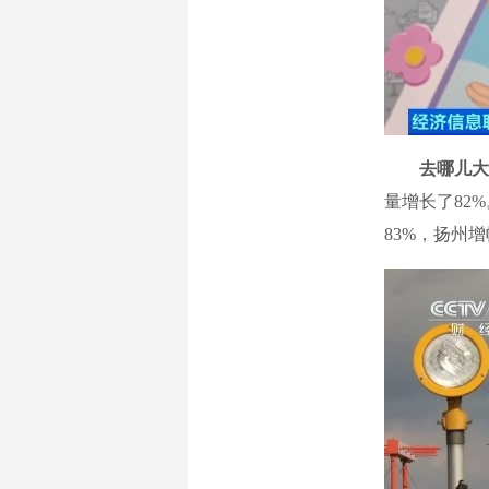
去哪儿大
量增长了82
83%，扬州增