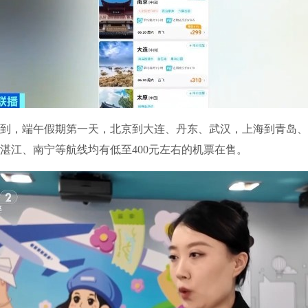
，端午假期第一天，北京到大连、丹东、武汉，上海到青岛、
湛江、南宁等航线均有低至400元左右的机票在售。