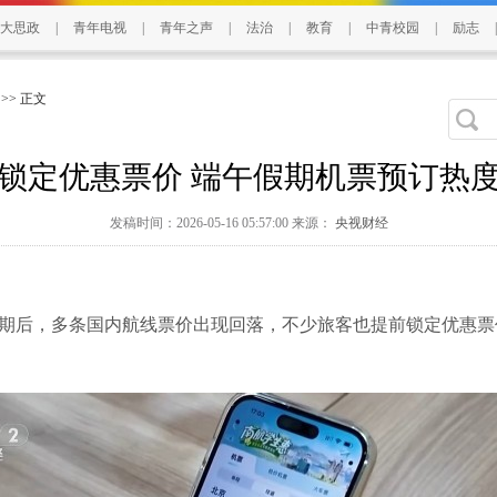
大思政
|
青年电视
|
青年之声
|
法治
|
教育
|
中青校园
|
励志
|
>> 正文
锁定优惠票价 端午假期机票预订热
发稿时间：2026-05-16 05:57:00 来源：
央视财经
期后，多条国内航线票价出现回落，不少旅客也提前锁定优惠票