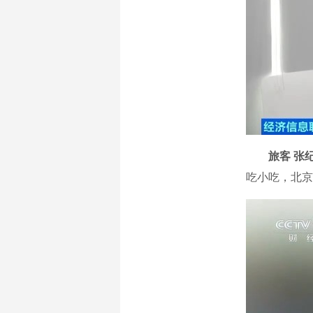
旅客 张
吃小吃，北京