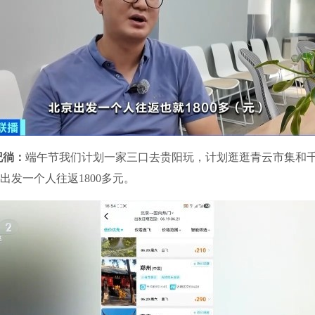
纪徜：
端午节我们计划一家三口去贵阳玩，计划逛逛青云市集和
出发一个人往返1800多元。