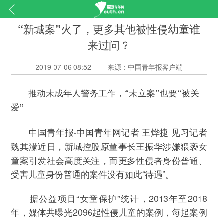
“新城案”火了，更多其他被性侵幼童谁
来过问？
2019-07-06 08:52
来源：中国青年报客户端
推动未成年人警务工作，“未立案”也要“被关
爱”
中国青年报·中国青年网记者 王烨捷 见习记者
近日，新城控股原董事长王振华涉嫌猥亵女
魏其濛
童案引发社会高度关注，而更多性侵者身份普通、
受害儿童身份普通的案件没有如此“待遇”。
据公益项目“女童保护”统计，2013年至2018
年，媒体共曝光2096起性侵儿童的案例，每起案例