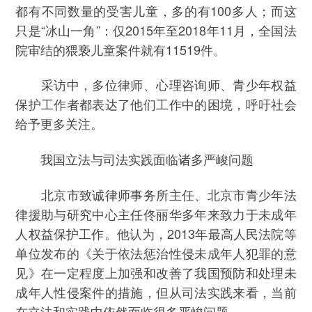
都有不同数量的受害儿童，多的有100多人；而这
只是“冰山一角”：仅2015年至2018年11月，全国法
院审结的猥亵儿童案件就有11519件。
采访中，多位律师、心理咨询师、青少年权益
保护工作者都表达了他们工作中的困境，呼吁社会
给予更多关注。
我国立法与司法实践面临诸多严峻问题
北京市致诚律师事务所主任、北京市青少年法
律援助与研究中心主任佟丽华多年来致力于未成年
人权益保护工作。他认为，2013年最高人民法院等
单位发布的《关于依法惩治性侵未成年人犯罪的意
见》在一定程度上加强和改善了我国预防和处理未
成年人性侵案件的措施，但从司法实践来看，当前
在立法和实践中依然面临很多严峻问题。