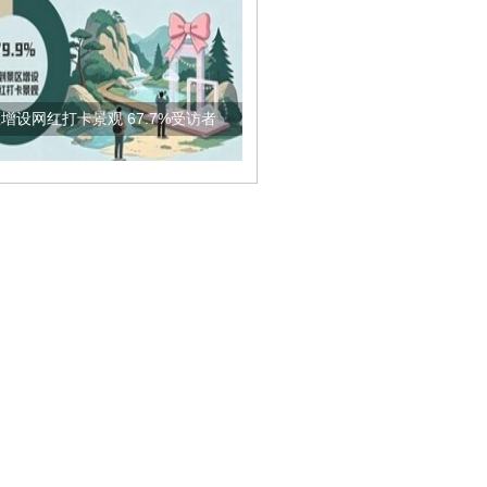
增设网红打卡景观 67.7%受访者