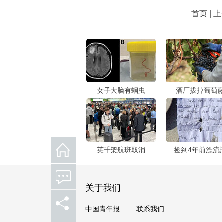
首页 | 
女子大脑有蛔虫
酒厂拔掉葡萄
英千架航班取消
捡到4年前漂流
关于我们
中国青年报
联系我们