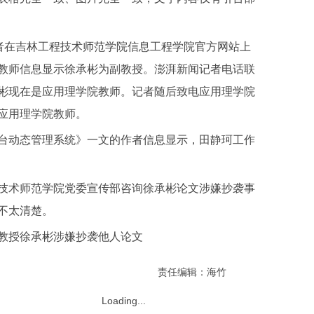
n）记者在吉林工程技术师范学院信息工程学院官方网站上
教师信息显示徐承彬为副教授。澎湃新闻记者电话联
彬现在是应用理学院教师。记者随后致电应用理学院
应用理学院教师。
动态管理系统》一文的作者信息显示，田静珂工作
术师范学院党委宣传部咨询徐承彬论文涉嫌抄袭事
不太清楚。
授徐承彬涉嫌抄袭他人论文
责任编辑：海竹
Loading...