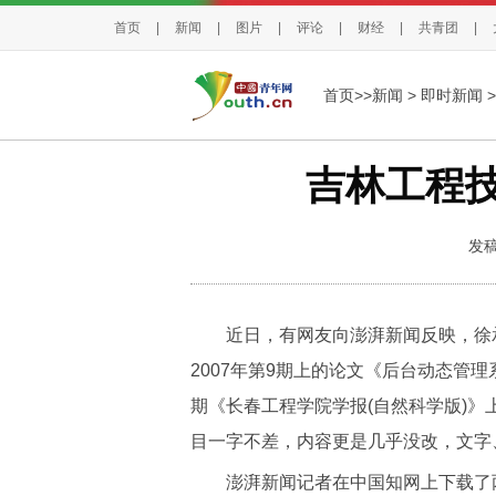
首页
|
新闻
|
图片
|
评论
|
财经
|
共青团
|
首页>>
新闻
>
即时新闻
>
吉林工程
发稿
近日，有网友向澎湃新闻反映，徐承
2007年第9期上的论文《后台动态管理
期《长春工程学院学报(自然科学版)》
目一字不差，内容更是几乎没改，文字
澎湃新闻记者在中国知网上下载了两