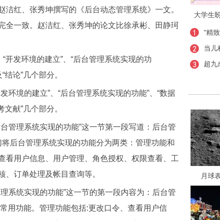
赵洁红、张秀坤撰写的《后台动态管理系统》一文。
大学生
完全一致。赵洁红、张秀坤的论文比徐承彬、田静珂
"精
当儿
“开发环境的建立”、“后台管理系统实现的功
超九
及“结论”几个部分。
环境的建立”、“后台管理系统实现的功能”、“数据
参考文献”几个部分。
台管理系统实现的功能”这一节第一段写道：后台管
我们将后台管理系统实现的功能分为两类：管理功能和
查看用户信息、用户管理、角色授权、权限查看、工
核、订单处理及帐目查询等。
月球
理系统实现的功能”这一节的第一段内容为：后台管
和常用功能。管理功能包括:更改口令、查看用户信