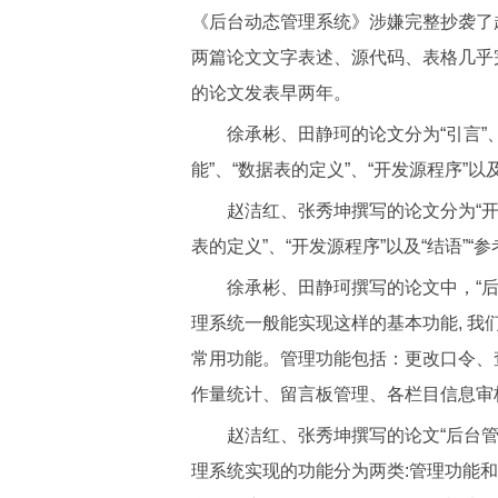
《后台动态管理系统》涉嫌完整抄袭了
两篇论文文字表述、源代码、表格几乎
的论文发表早两年。
徐承彬、田静珂的论文分为“引言”、
能”、“数据表的定义”、“开发源程序”以
赵洁红、张秀坤撰写的论文分为“开发
表的定义”、“开发源程序”以及“结语”“
徐承彬、田静珂撰写的论文中，“后
理系统一般能实现这样的基本功能, 
常用功能。管理功能包括：更改口令、
作量统计、留言板管理、各栏目信息审
赵洁红、张秀坤撰写的论文“后台管
理系统实现的功能分为两类:管理功能