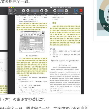
论文表格完全一致。
景区
珂（左）涉嫌论文抄袭比对。
格完全一致、图片完全一致，文字内容仅有引言部