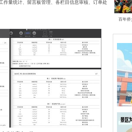
工作量统计、留言板管理、各栏目信息审核、订单处
百年侨
2