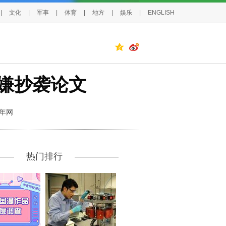
|
文化
|
军事
|
体育
|
地方
|
娱乐
|
ENGLISH
嫌抄袭论文
年网
热门排行