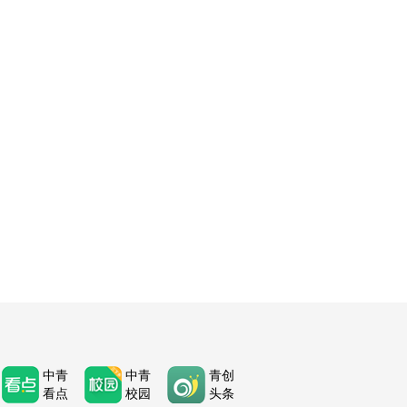
中青
中青
青创
看点
校园
头条