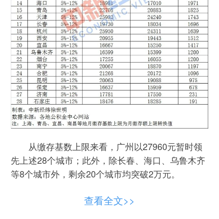
从缴存基数上限来看，广州以27960元暂时领
先上述28个城市；此外，除长春、海口、乌鲁木齐
等8个城市外，剩余20个城市均突破2万元。
除了上调月缴存基数上限外，多数城市也规定
查看全文>>
了缴存基数下限，缴存基数下限一般为各地现行的