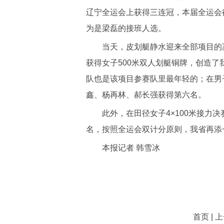
辽宁全运会上获得三连冠，本届全运会
为是梁磊的接班人选。
当天，皮划艇静水迎来全部项目的决
获得女子500米双人划艇铜牌，创造
队也是该项目参赛队里最年轻的；在男子
鑫、杨再林、郝长强获得第六名。
此外，在田径女子4×100米接力决
名，按照全运会双计分原则，我省再添
本报记者 韩雪冰
首页 | 