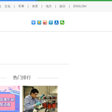
|
文化
|
军事
|
体育
|
地方
|
娱乐
|
ENGLISH
热门排行