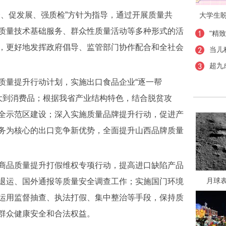
、促发展、强质检”方针为指导，通过开展质量共
大学生
质量技术基础服务、群众性质量活动等多种形式的活
"精
，更好地发挥政府倡导、监管部门协作配合和全社会
当儿
超九
量提升行动计划，实施出口食品企业“逐一帮
品扩大到消费品；根据我省产业结构特色，结合脱贫攻
全示范区建设；深入实施质量品牌提升行动，促进产
务为核心的出口竞争新优势，全面提升山西品牌质量
品质量提升打假维权专项行动，提高进口缺陷产品
月球
退运、国外通报等质量安全调查工作；实施国门环境
运用监督抽查、执法打假、集中整治等手段，保持质
群众健康安全和合法权益。