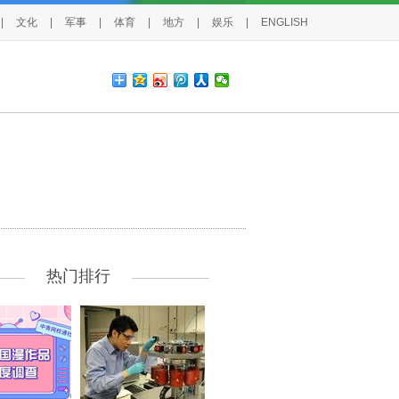
|
文化
|
军事
|
体育
|
地方
|
娱乐
|
ENGLISH
热门排行