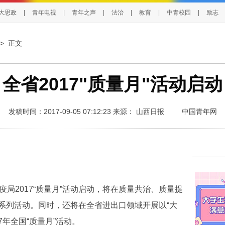
大思政
|
青年电视
|
青年之声
|
法治
|
教育
|
中青校园
|
励志
> 正文
全省2017"质量月"活动启动
发稿时间：2017-09-05 07:12:23
来源：
山西日报
中国青年网
2017“质量月”活动启动，将在质量共治、质量提
系列活动。同时，还将在全省进出口领域开展以“大
7年全国“质量月”活动。