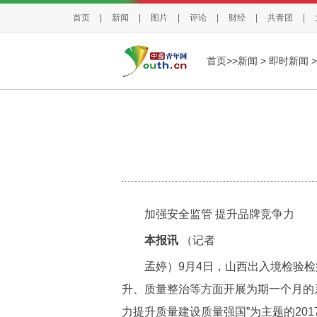
首页
|
新闻
|
图片
|
评论
|
财经
|
共青团
|
首页>>
新闻
>
即时新闻
>
加强安全监管 提升品牌竞争力
本报讯
（记者
孟婷）9月4日，山西出入境检验检疫局
升、质量整治等方面开展为期一个月的
力提升质量建设质量强国”为主题的201