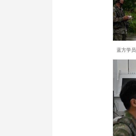
蓝方学员施