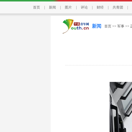
首页
|
新闻
|
图片
|
评论
|
财经
|
共青团
|
新闻
首页
>>
军事
>>