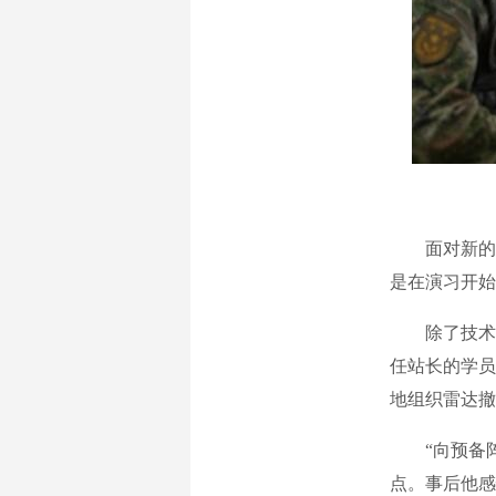
面对新的特
是在演习开始
除了技术上
任站长的学员
地组织雷达撤
“向预备阵
点。事后他感