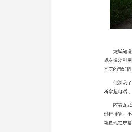
龙城知道，
战友多次利用
真实的“敌”
他深吸了一
断拿起电话，
随着龙城一
进行推算。不
新显现在屏幕