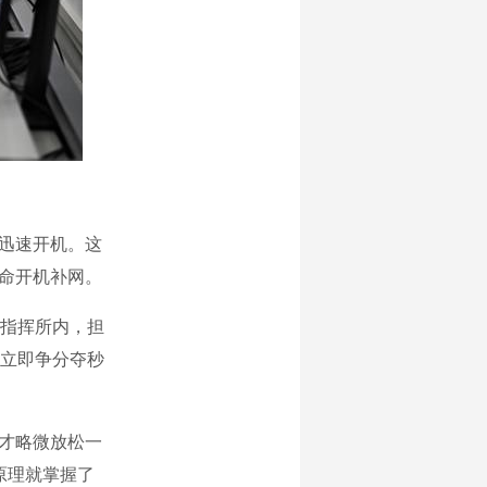
迅速开机。这
待命开机补网。
指挥所内，担
立即争分夺秒
才略微放松一
原理就掌握了