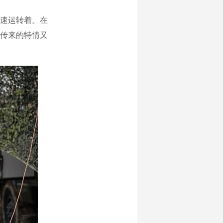
速运转着。在
传来的特情又