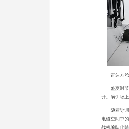
雷达方舱内
盛夏时节，华
开。演训场上
随着导调组
电磁空间中的
战机编队伴随