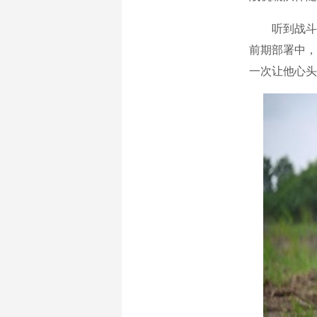
听到战斗警
前期部署中，
一次让他心头