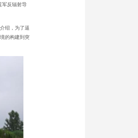
蓝军反辐射导
介绍，为了逼
境的构建到突