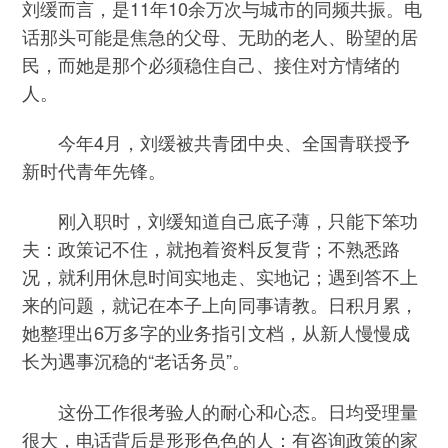
刘缓而言，是11年10余万次与城市的同频共振。电
话那头可能是焦急的父母、无助的老人、盼望的居
民，而她是那个必须稳住自己、接住对方情绪的
人。
今年4月，刘缓被共青团中央、全国青联授予
新时代青年先锋。
刚入职时，刘缓知道自己底子薄，只能下笨功
夫：政策记不住，就抱着资料反复背；不熟悉路
况，就利用休息时间实地走、实地记；遇到答不上
来的问题，就记在本子上向同事请教。日积月累，
她整理出6万多字的业务指引文档，从新人慢慢成
长为遇事沉稳的“老话务员”。
这份工作很考验人的耐心和心态。日均受理量
很大，电话背后是形形色色的人：有咨询政策的家