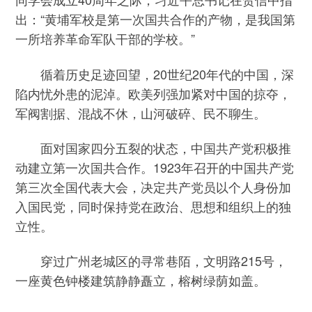
出：“黄埔军校是第一次国共合作的产物，是我国第
一所培养革命军队干部的学校。”
循着历史足迹回望，20世纪20年代的中国，深
陷内忧外患的泥淖。欧美列强加紧对中国的掠夺，
军阀割据、混战不休，山河破碎、民不聊生。
面对国家四分五裂的状态，中国共产党积极推
动建立第一次国共合作。1923年召开的中国共产党
第三次全国代表大会，决定共产党员以个人身份加
入国民党，同时保持党在政治、思想和组织上的独
立性。
穿过广州老城区的寻常巷陌，文明路215号，
一座黄色钟楼建筑静静矗立，榕树绿荫如盖。