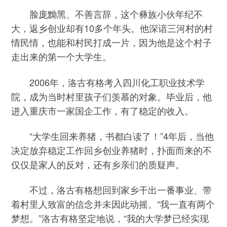
脸庞黝黑、不善言辞，这个彝族小伙年纪不
大，返乡创业却有10多个年头。他深谙三河村的村
情民情，也能和村民打成一片，因为他是这个村子
走出来的第一个大学生。
2006年，洛古有格考入四川化工职业技术学
院，成为当时村里孩子们羡慕的对象。毕业后，他
进入重庆市一家国企工作，有了稳定的收入。
“大学生回来养猪，书都白读了！”4年后，当他
决定放弃稳定工作回乡创业养猪时，扑面而来的不
仅仅是家人的反对，还有乡亲们的质疑声。
不过，洛古有格想回到家乡干出一番事业、带
着村里人致富的信念并未因此动摇。“我一直有两个
梦想。”洛古有格坚定地说，“我的大学梦已经实现