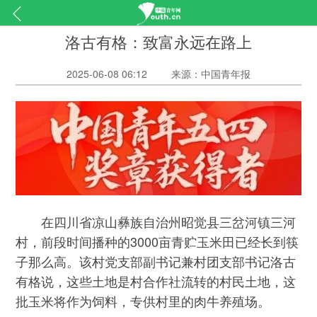
洛古有格：致富永远在路上
2025-06-08 06:12
来源：中国青年报
在四川省凉山彝族自治州昭觉县三岔河镇三河
村，前段时间播种的3000亩青贮玉米田已经长到筷
子那么高。该村党支部副书记兼村团支部书记洛古
有格说，这些土地是村合作社流转的村民土地，这
批玉米将作为饲料，专供村里的肉牛养殖场。