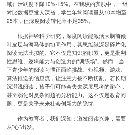
域）活跃度下降10%-15%。在我校的实践中，一组
对比数据更发人深省：学生年均阅读量从10本增至
25本，但深度阅读转化率不足35%。
根据神经科学研究，深度阅读能激活大脑前额
叶皮层与海马体的协同作用，其思维纵深是碎片化
阅读无法比拟的。它不仅是知识的积累，更是批判
性思维、逻辑能力与创造力的“训练场”。然而，当
下青少年的阅读习惯正面临挑战。短视频、游戏、
算法推送的信息流，让注意力被不断切割。若长期
沉溺浅阅读，孩子们可能会失去深度思考的耐心，
甚至弱化对复杂问题的分析能力。这不仅是教育问
题，更是关乎未来社会创新力的隐忧。
作为教育者，我们深知：激发阅读兴趣，需要
从“心”出发。